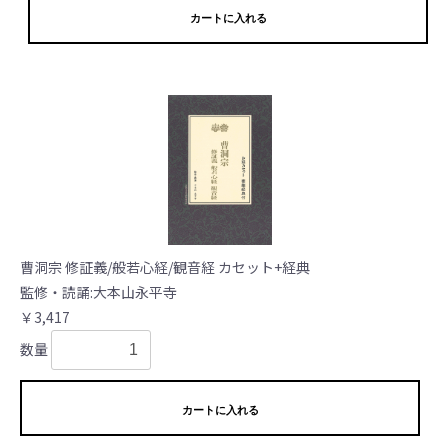
カートに入れる
曹洞宗 修証義/般若心経/観音経 カセット+経典
監修・読誦:大本山永平寺
￥3,417
数量
カートに入れる