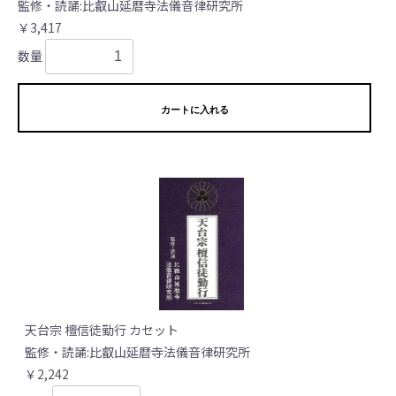
監修・読誦:比叡山延暦寺法儀音律研究所
￥3,417
数量
カートに入れる
天台宗 檀信徒勤行 カセット
監修・読誦:比叡山延暦寺法儀音律研究所
￥2,242