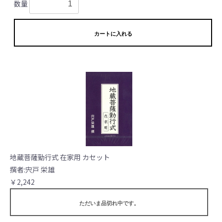
数量
カートに入れる
地蔵菩薩勤行式 在家用 カセット
撰者:宍戸 栄雄
￥2,242
ただいま品切れ中です。