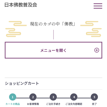
現在のカゴの中「佛教」
メニューを開く
ショッピングカート
1
2
3
4
5
カートの商品
お客様情報
ご注文手続き
ご注文内容確認
完了