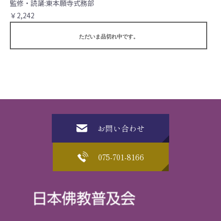
監修・読誦:東本願寺式務部
￥2,242
ただいま品切れ中です。
お問い合わせ
075-701-8166