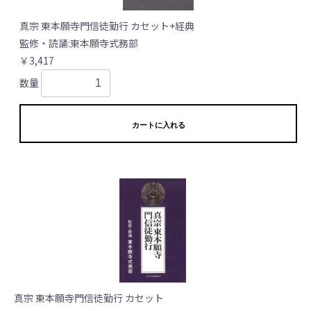
真宗 東本願寺門信徒勤行 カセット+経典
監修・読誦:東本願寺式務部
￥3,417
数量
カートに入れる
真宗 東本願寺門信徒勤行 カセット