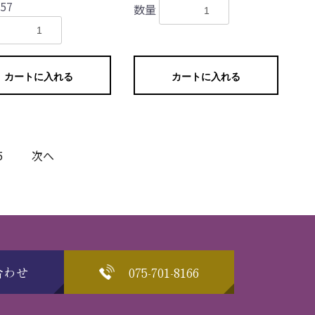
57
数量
カートに入れる
カートに入れる
5
次へ
合わせ
075-701-8166