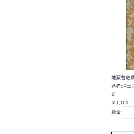
地蔵菩薩
著者:浄土
雄
￥1,100
数量