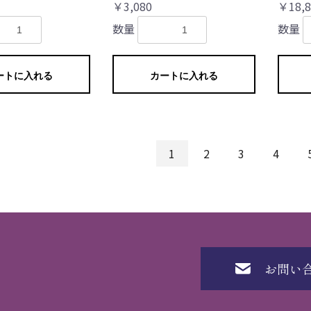
￥3,080
￥18,8
数量
数量
ートに入れる
カートに入れる
1
2
3
4
お問い