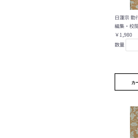
日蓮宗 勤
編集・校閲
￥1,980
数量
カ