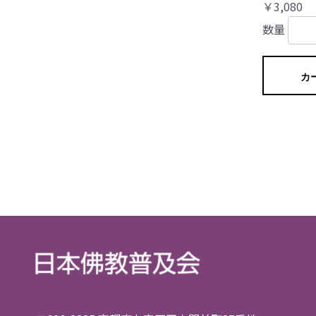
￥3,080
数量
カ