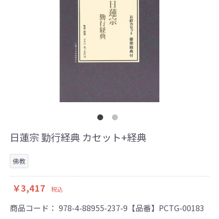
日蓮宗 勤行経典 カセット+経典
佛教
￥3,417
税込
商品コード：
978-4-88955-237-9【品番】PCTG-00183