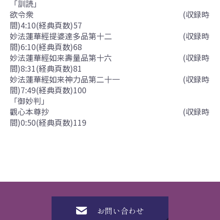
「訓読」
欲令衆 (収録時
間)4:10(経典頁数)57
妙法蓮華經提婆達多品第十二 (収録時
間)6:10(経典頁数)68
妙法蓮華經如来壽量品第十六 (収録時
間)8:31(経典頁数)81
妙法蓮華經如来神力品第二十一 (収録時
間)7:49(経典頁数)100
「御妙判」
觀心本尊抄 (収録時
間)0:50(経典頁数)119
お問い合わせ