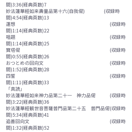
間)3:36(経典頁数)7
妙法蓮華經如来壽量品第十六(自我偈) (収録時
間)4:54(経典頁数)13
運想 (収録時
間)1:14(経典頁数)22
唱題 (収録時
間)1:14(経典頁数)25
寶塔偈 (収録時
間)0:55(経典頁数)26
おつとめの回向文 (収録時
間)1:52(経典頁数)28
四誓 (収録時
間)1:11(経典頁数)33
「真読」
妙法蓮華經如来神力品第二十一 神力品偈 (収録時
間)3:22(経典頁数)36
妙法蓮華經観世音菩薩普門品第二十五 普門品偈(収録時
間)5:34(経典頁数)41
追善回向文 (収録時
間)1:32(経典頁数)52